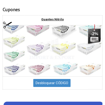
Cupones
Guantes Nitrilo
-2%