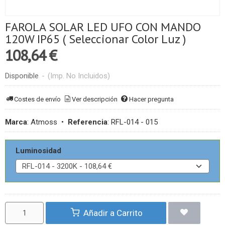
FAROLA SOLAR LED UFO CON MANDO
120W IP65 ( Seleccionar Color Luz )
108,64 €
Disponible
-
(Imp. No Incluidos)
Costes de envío
Ver descripción
Hacer pregunta
Marca
:
Atmoss
•
Referencia
:
RFL-014 - 015
Luminosidad
Añadir a Carrito