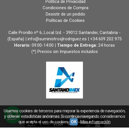
Política de Privacidad
Condiciones de Compra
Desistir de un pedido
Políticas de Cookies
Calle Pronillo nº 6, Local Izd. - 39012 Santander, Cantabria -
(España) | info@suministrosjlrodriguez.es |
+34 609 202 975
Horario:
09:00-14:00 |
Tiempo de Entrega:
24 horas
(*) Precios sin Impuestos incluidos
Usamos cookies de terceros para mejorar la experiencia de navegación,
y obtener estadísticas anónimas. Si continúa navegando consideramos
Métodos de pago aceptados
que acepta el uso de cookies.
OK
Más información