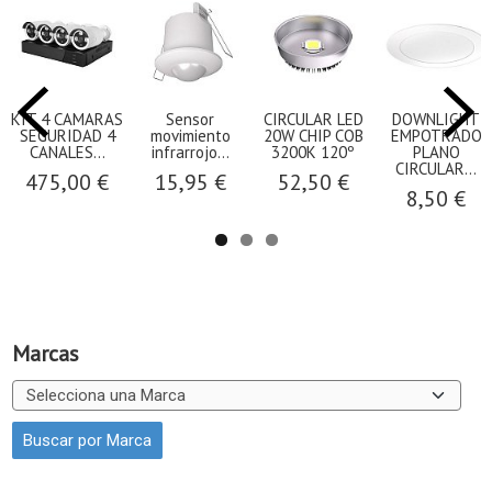
KIT 4 CAMARAS
Sensor
CIRCULAR LED
DOWNLIGHT
SEGURIDAD 4
movimiento
20W CHIP COB
EMPOTRADO
CANALES...
infrarrojo...
3200K 120º
PLANO
CIRCULAR...
475,00 €
15,95 €
52,50 €
8,50 €
Marcas