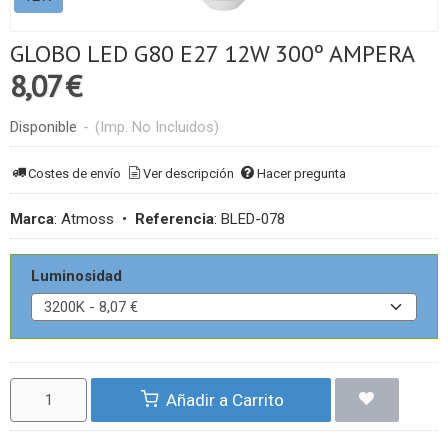
GLOBO LED G80 E27 12W 300º AMPERA
8,07 €
Disponible
-
(Imp. No Incluidos)
Costes de envío
Ver descripción
Hacer pregunta
Marca
:
Atmoss
•
Referencia
:
BLED-078
Luminosidad
Añadir a Carrito