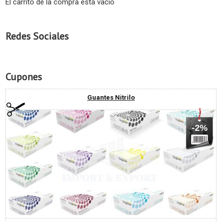
El carrito de la compra está vacío
Redes Sociales
Cupones
Guantes Nitrilo
-2%