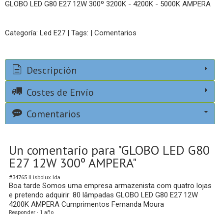
GLOBO LED G80 E27 12W 300º 3200K - 4200K - 5000K AMPERA
Categoría:
Led E27
|
Tags:
|
Comentarios
Descripción
Costes de Envío
Comentarios
Un comentario para "GLOBO LED G80
E27 12W 300º AMPERA"
#34765
lLisbolux lda
Boa tarde Somos uma empresa armazenista com quatro lojas
e pretendo adquirir: 80 lâmpadas GLOBO LED G80 E27 12W
4200K AMPERA Cumprimentos Fernanda Moura
Responder
·
1 año