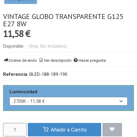
VINTAGE GLOBO TRANSPARENTE G125
E27 8W
11,58 €
Disponible
-
(Imp. No Incluidos)
Costes de envío
Ver descripción
Hacer pregunta
Referencia
:
BLED-188-189-190
Luminosidad
Añadir a Carrito