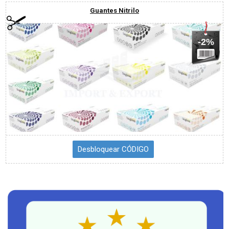
Guantes Nitrilo
-2%