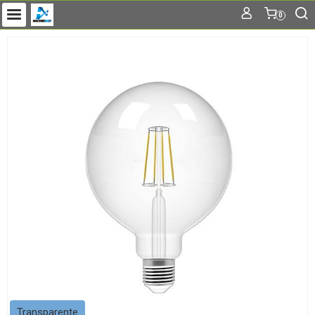
0
Transparente