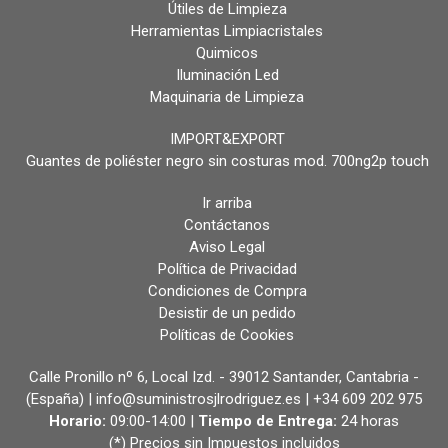
Útiles de Limpieza
Herramientas Limpiacristales
Quimicos
Iluminación Led
Maquinaria de Limpieza
IMPORT&EXPORT
Guantes de poliéster negro sin costuras mod. 700ng2p touch
Ir arriba
Contáctanos
Aviso Legal
Política de Privacidad
Condiciones de Compra
Desistir de un pedido
Políticas de Cookies
Calle Pronillo nº 6, Local Izd. - 39012 Santander, Cantabria -
(España) | info@suministrosjlrodriguez.es |
+34 609 202 975
Horario:
09:00-14:00 |
Tiempo de Entrega:
24 horas
(*) Precios sin Impuestos incluidos