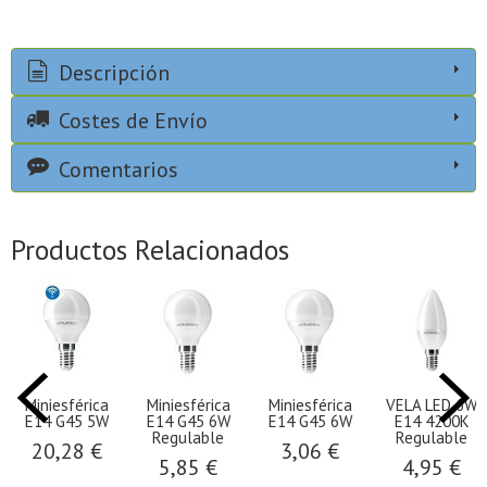
Descripción
Costes de Envío
Comentarios
Productos Relacionados
Miniesférica
Miniesférica
Miniesférica
VELA LED 6W
E14 G45 5W
E14 G45 6W
E14 G45 6W
E14 4200K
Regulable
Regulable
20,28 €
3,06 €
5,85 €
4,95 €