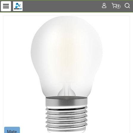
0
Mate