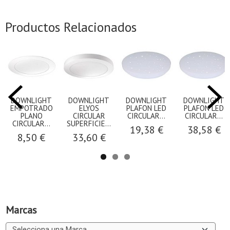
Productos Relacionados
DOWNLIGHT
DOWNLIGHT
DOWNLIGHT
DOWNLIGHT
EMPOTRADO
ELYOS
PLAFON LED
PLAFON LED
PLANO
CIRCULAR
CIRCULAR...
CIRCULAR...
CIRCULAR...
SUPERFICIE...
19,38 €
38,58 €
8,50 €
33,60 €
Marcas