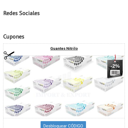
Redes Sociales
Cupones
Guantes Nitrilo
-2%