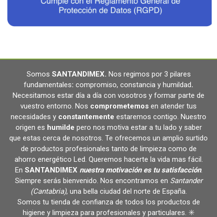
Somos
SANTANDIMEX
.
Nos regimos por 3 pilares
fundamentales
:
compromiso, constancia y humildad
.
Necesitamos estar día a día con vosotros y formar parte de
vuestro entorno. Nos
comprometemos
en atender tus
necesidades y
constantemente
estaremos contigo. Nuestro
origen es
humilde
pero nos motiva estar a tu lado y saber
que estas cerca de nosotros. Te ofrecemos un amplio surtido
de productos profesionales tanto de limpieza como de
ahorro energético Led. Queremos hacerte la vida mas fácil.
En
SANTANDIMEX
nuestra motivación es tu satisfacción
.
Siempre serás bienvenido. Nos encontramos en
Santander
(Cantabria)
, una bella ciudad del norte de España.
Somos tu tienda de confianza de todos los productos de
higiene y limpieza para profesionales y particulares. ✳️