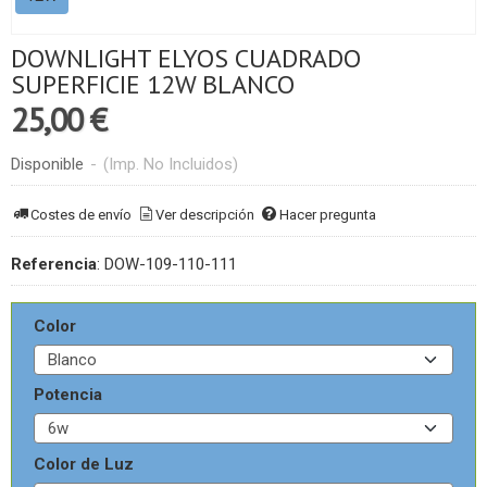
DOWNLIGHT ELYOS CUADRADO
SUPERFICIE 12W BLANCO
25,00 €
Disponible
-
(Imp. No Incluidos)
Costes de envío
Ver descripción
Hacer pregunta
Referencia
:
DOW-109-110-111
Color
Potencia
Color de Luz