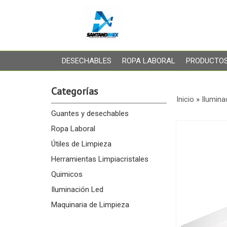
DESECHABLES
ROPA LABORAL
PRODUCTOS
Categorías
Inicio
»
Ilumina
Guantes y desechables
Ropa Laboral
Útiles de Limpieza
Herramientas Limpiacristales
Quimicos
Iluminación Led
Maquinaria de Limpieza