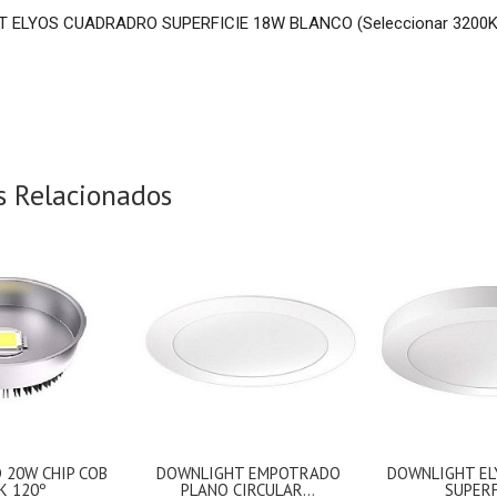
 ELYOS CUADRADRO SUPERFICIE 18W BLANCO (Seleccionar 3200K 
s Relacionados
D 20W CHIP COB
DOWNLIGHT EMPOTRADO
DOWNLIGHT EL
K 120º
PLANO CIRCULAR...
SUPERFI