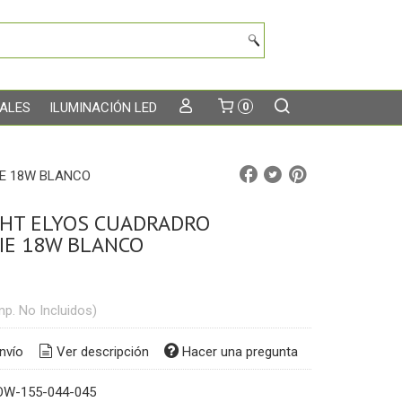
TALES
ILUMINACIÓN LED
0
IE 18W BLANCO
HT ELYOS CUADRADRO
IE 18W BLANCO
mp. No Incluidos)
nvío
Ver descripción
Hacer una pregunta
OW-155-044-045