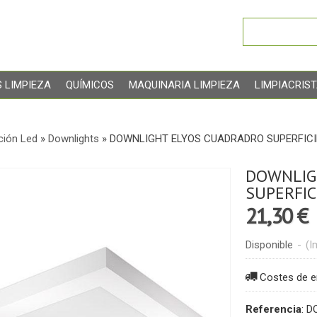
 LIMPIEZA
QUÍMICOS
MAQUINARIA LIMPIEZA
LIMPIACRIS
ción Led
»
Downlights
»
DOWNLIGHT ELYOS CUADRADRO SUPERFIC
DOWNLIG
SUPERFIC
21,30 €
Disponible
-
(I
Costes de e
Referencia
:
D