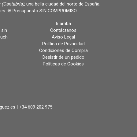
 (Cantabria)
, una bella ciudad del norte de España.
ulares. ✳️ Presupuesto SIN COMPROMISO
Ir arriba
 sin
Contáctanos
ouch
Aviso Legal
Política de Privacidad
Condiciones de Compra
Desistir de un pedido
Políticas de Cookies
iguez.es |
+34 609 202 975