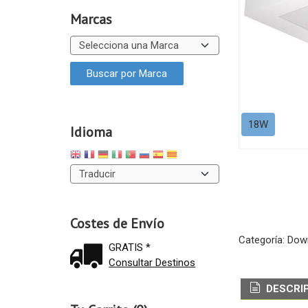
Marcas
18W
Idioma
Costes de Envío
Categoría:
Down
GRATIS *
Consultar Destinos
DESCRI