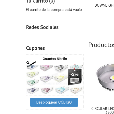
Tu Carrito (0)
DOWNLIGHT
El carrito de la compra está vacío
Redes Sociales
Producto
Cupones
Guantes Nitrilo
-2%
CIRCULAR LE
3200