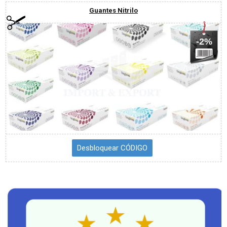
Guantes Nitrilo
-2%