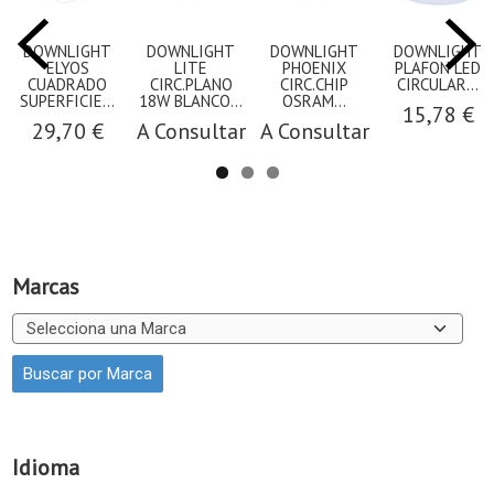
DOWNLIGHT
DOWNLIGHT
DOWNLIGHT
DOWNLIGHT
ELYOS
LITE
PHOENIX
PLAFON LED
CUADRADO
CIRC.PLANO
CIRC.CHIP
CIRCULAR...
SUPERFICIE...
18W BLANCO...
OSRAM...
15,78 €
29,70 €
A Consultar
A Consultar
Marcas
Idioma