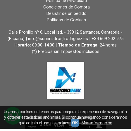
Política de Privacidad
Condiciones de Compra
Desistir de un pedido
Políticas de Cookies
Calle Pronillo nº 6, Local Izd. - 39012 Santander, Cantabria -
(España) | info@suministrosjlrodriguez.es |
+34 609 202 975
Horario:
09:00-14:00 |
Tiempo de Entrega:
24 horas
(*) Precios sin Impuestos incluidos
Usamos cookies de terceros para mejorar la experiencia de navegación,
y obtener estadísticas anónimas. Si continúa navegando consideramos
Métodos de pago aceptados
que acepta el uso de cookies.
OK
Más información