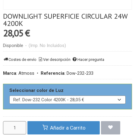
DOWNLIGHT SUPERFICIE CIRCULAR 24W
4200K
28,05 €
Disponible
-
(Imp. No Incluidos)
Costes de envío
Ver descripción
Hacer pregunta
Marca
:
Atmoss
•
Referencia
:
Dow-232-233
Seleccionar color de Luz
Añadir a Carrito