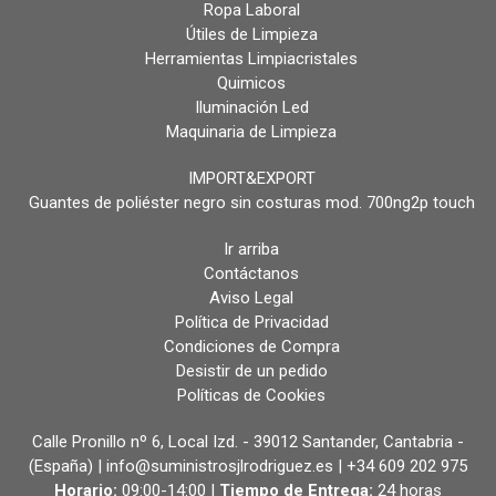
Ropa Laboral
Útiles de Limpieza
Herramientas Limpiacristales
Quimicos
Iluminación Led
Maquinaria de Limpieza
IMPORT&EXPORT
Guantes de poliéster negro sin costuras mod. 700ng2p touch
Ir arriba
Contáctanos
Aviso Legal
Política de Privacidad
Condiciones de Compra
Desistir de un pedido
Políticas de Cookies
Calle Pronillo nº 6, Local Izd. - 39012 Santander, Cantabria -
(España) | info@suministrosjlrodriguez.es |
+34 609 202 975
Horario:
09:00-14:00 |
Tiempo de Entrega:
24 horas