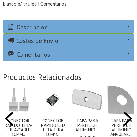
blanco p/ tira led
|
Comentarios
Descripción
Costes de Envío
Comentarios
Productos Relacionados
CONECTOR
CONECTOR
TAPA PARA
TAPA PARA
RAPIDO TIRA-
RAPIDO LED
PERFIL DE
PERFIL DE
TIRA/CABLE
TIRA-TIRA
ALUMINIO...
ALUMINIO
10MM...
10MM...
ANGULAR...