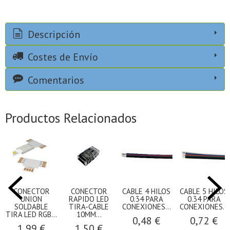
Descripción
Costes de Envío
Comentarios
Productos Relacionados
CONECTOR
CONECTOR
CABLE 4 HILOS
CABLE 5 HILOS
UNION
RAPIDO LED
0.34 PARA
0.34 PARA
SOLDABLE
TIRA-CABLE
CONEXIONES...
CONEXIONES...
TIRA LED RGB...
10MM...
0,48 €
0,72 €
1,99 €
1,50 €