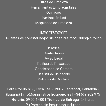
Útiles de Limpieza
Herramientas Limpiacristales
Quimicos
Iluminación Led
Maquinaria de Limpieza
IMPORT&EXPORT
Guantes de poliéster negro sin costuras mod. 700ng2p touch
Ir arriba
Contáctanos
Aviso Legal
Política de Privacidad
Condiciones de Compra
Desistir de un pedido
Políticas de Cookies
Calle Pronillo nº 6, Local Izd. - 39012 Santander, Cantabria -
(España) | info@suministrosjlrodriguez.es |
+34 609 202 975
Horario:
09:00-14:00 |
Tiempo de Entrega:
24 horas
(*) Precios sin Impuestos incluidos