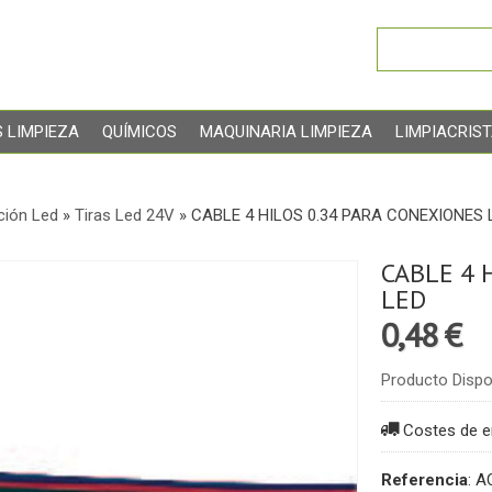
 LIMPIEZA
QUÍMICOS
MAQUINARIA LIMPIEZA
LIMPIACRIS
ción Led
»
Tiras Led 24V
»
CABLE 4 HILOS 0.34 PARA CONEXIONES 
CABLE 4 
LED
0,48 €
Producto Dispo
Costes de e
Referencia
:
A