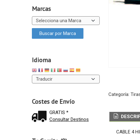
Marcas
Idioma
Categoría:
Tira
Costes de Envío
GRATIS *
DESCRI
Consultar Destinos
CABLE 4 H