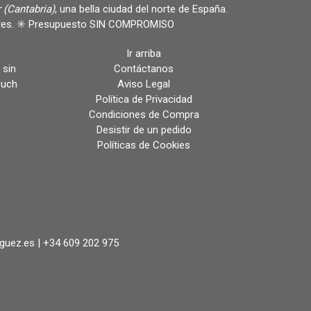
 (Cantabria)
, una bella ciudad del norte de España.
ulares. ✳️ Presupuesto SIN COMPROMISO
Ir arriba
 sin
Contáctanos
ouch
Aviso Legal
Política de Privacidad
Condiciones de Compra
Desistir de un pedido
Políticas de Cookies
iguez.es |
+34 609 202 975