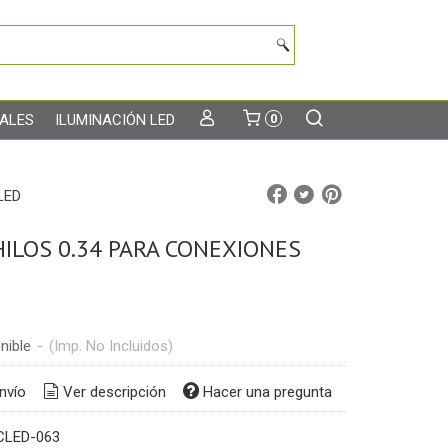
TALES
ILUMINACIÓN LED
0
LED
HILOS 0.34 PARA CONEXIONES
nible
-
(Imp. No Incluidos)
nvío
Ver descripción
Hacer una pregunta
CLED-063