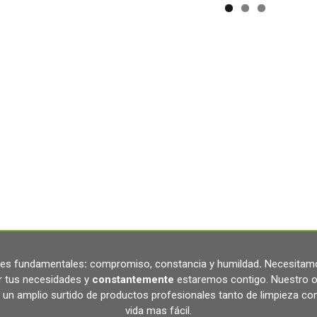
ares fundamentales
:
compromiso, constancia y humildad
.
Necesitamo
r tus necesidades y
constantemente
estaremos contigo. Nuestro o
un amplio surtido de productos profesionales tanto de limpieza c
vida mas fácil.