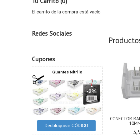
Tu Carrito (0)
El carrito de la compra está vacío
Redes Sociales
Producto
Cupones
Guantes Nitrilo
-2%
CONECTOR RAP
10MM
3,