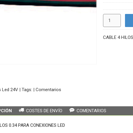
CABLE 4 HILOS
s Led 24V
|
Tags:
|
Comentarios
PCIÓN
COSTES DE ENVÍO
COMENTARIOS
ILOS 0.34 PARA CONEXIONES LED