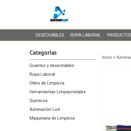
DESECHABLES
ROPA LABORAL
PRODUCTOS
Categorías
Inicio
»
Ilumina
Guantes y desechables
Ropa Laboral
Útiles de Limpieza
Herramientas Limpiacristales
Quimicos
Iluminación Led
Maquinaria de Limpieza