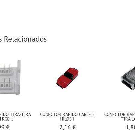
s Relacionados
IDO TIRA-TIRA
CONECTOR RAPIDO CABLE 2
CONECTOR RAPI
 RGB...
HILOS I
TIRA 1
99 €
2,16 €
1,8