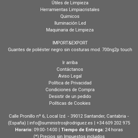
Útiles de Limpieza
Herramientas Limpiacristales
Quimicos
Iluminación Led
Maquinaria de Limpieza
IMPORT&EXPORT
Guantes de poliéster negro sin costuras mod. 700ng2p touch
Ir arriba
Contáctanos
Aviso Legal
Política de Privacidad
Condiciones de Compra
Desistir de un pedido
Políticas de Cookies
Calle Pronillo nº 6, Local Izd. - 39012 Santander, Cantabria -
(España) | info@suministrosjlrodriguez.es |
+34 609 202 975
Horario:
09:00-14:00 |
Tiempo de Entrega:
24 horas
(*) Precios sin Impuestos incluidos