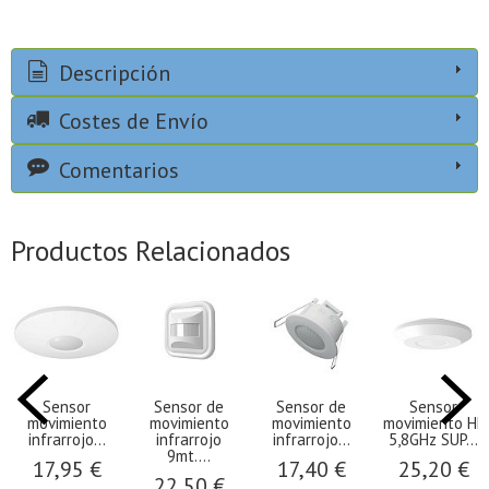
Descripción
Costes de Envío
Comentarios
Productos Relacionados
Sensor
Sensor de
Sensor de
Sensor
movimiento
movimiento
movimiento
movimiento HF
infrarrojo...
infrarrojo
infrarrojo...
5,8GHz SUP...
9mt....
17,95 €
17,40 €
25,20 €
22,50 €