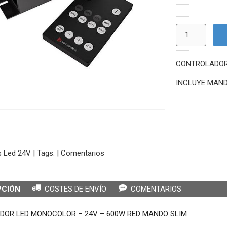
CONTROLADOR 
INCLUYE MAN
s Led 24V
|
Tags:
|
Comentarios
PCIÓN
COSTES DE ENVÍO
COMENTARIOS
OR LED MONOCOLOR – 24V – 600W RED MANDO SLIM