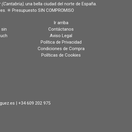
 (Cantabria)
, una bella ciudad del norte de España.
ulares. ✳️ Presupuesto SIN COMPROMISO
Ir arriba
 sin
Contáctanos
ouch
Aviso Legal
Política de Privacidad
Condiciones de Compra
Políticas de Cookies
iguez.es |
+34 609 202 975