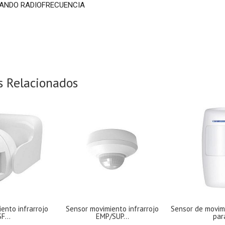
MANDO RADIOFRECUENCIA
s Relacionados
ento infrarrojo
Sensor movimiento infrarrojo
Sensor de movimi
F...
EMP/SUP...
para