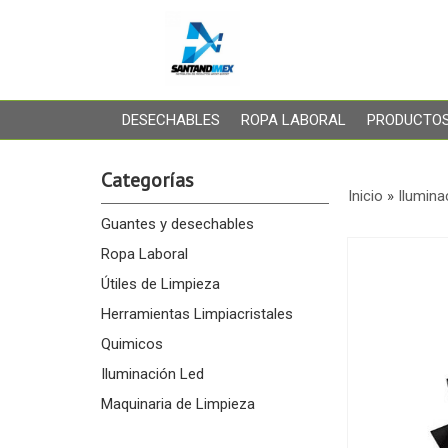
DESECHABLES
ROPA LABORAL
PRODUCTOS
Categorías
Inicio
»
Ilumina
Guantes y desechables
Ropa Laboral
Útiles de Limpieza
Herramientas Limpiacristales
Quimicos
Iluminación Led
Maquinaria de Limpieza