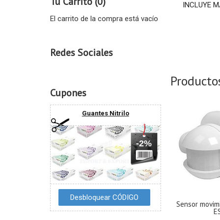
Tu Carrito (0)
INCLUYE 
El carrito de la compra está vacío
Redes Sociales
Producto
Cupones
Guantes Nitrilo
-2%
Sensor movimi
ES