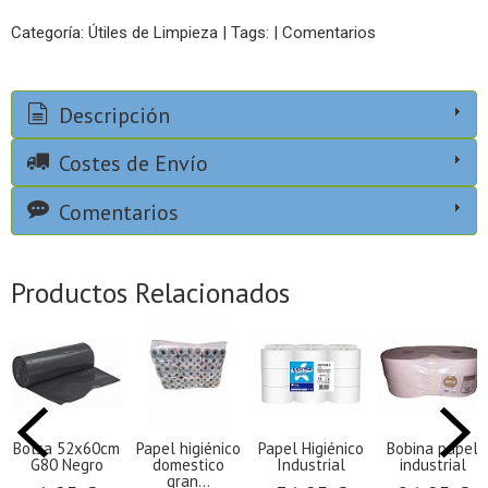
Categoría:
Útiles de Limpieza
|
Tags:
|
Comentarios
Descripción
Costes de Envío
Comentarios
Productos Relacionados
Bolsa 52x60cm
Papel higiénico
Papel Higiénico
Bobina papel
G80 Negro
domestico
Industrial
industrial
gran...