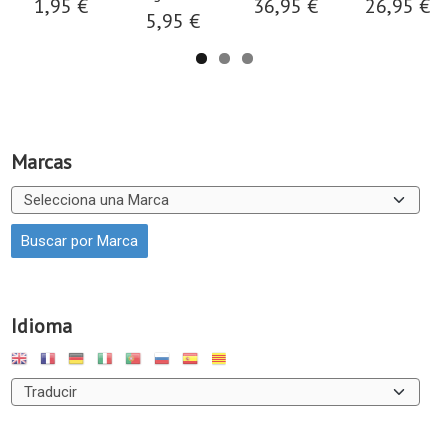
1,95 €
36,95 €
26,95 €
5,95 €
Marcas
Idioma