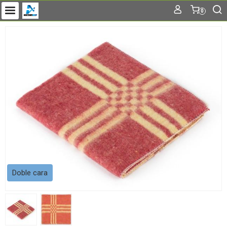
0
Doble cara