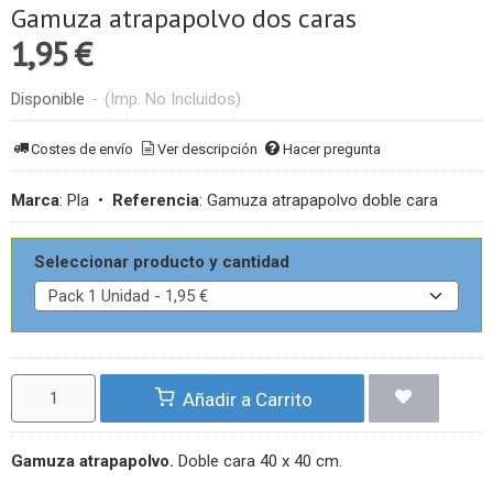
Gamuza atrapapolvo dos caras
1,95 €
Disponible
-
(Imp. No Incluidos)
Costes de envío
Ver descripción
Hacer pregunta
Marca
:
Pla
•
Referencia
:
Gamuza atrapapolvo doble cara
Seleccionar producto y cantidad
Añadir a Carrito
Gamuza atrapapolvo.
Doble cara 40 x 40 cm.