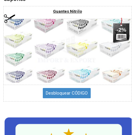
Guantes Nitrilo
-2%