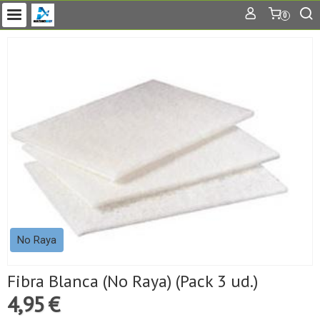
0
No Raya
Fibra Blanca (No Raya) (Pack 3 ud.)
4,95 €