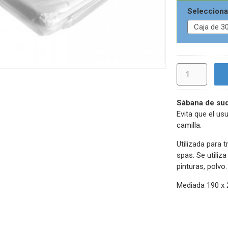
Selecciona
Sábana de su
Evita que el us
camilla.
Utilizada para 
spas. Se utiliz
pinturas, polvo.
Mediada 190 x 