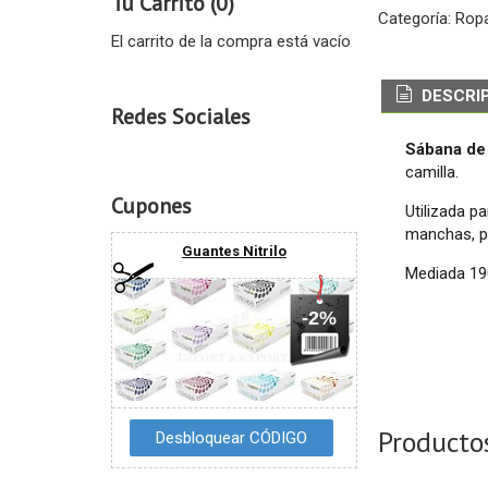
Tu Carrito (0)
Categoría:
Rop
El carrito de la compra está vacío
DESCRI
Redes Sociales
Sábana de
camilla.
Cupones
Utilizada p
manchas, pi
Guantes Nitrilo
Mediada 19
-2%
Producto