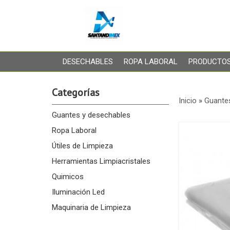
DESECHABLES
ROPA LABORAL
PRODUCTOS
Categorías
Inicio
»
Guante
Guantes y desechables
Ropa Laboral
Útiles de Limpieza
Herramientas Limpiacristales
Quimicos
Iluminación Led
Maquinaria de Limpieza