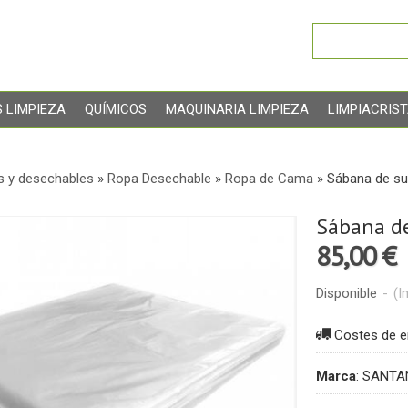
 LIMPIEZA
QUÍMICOS
MAQUINARIA LIMPIEZA
LIMPIACRIS
s y desechables
»
Ropa Desechable
»
Ropa de Cama
»
Sábana de sud
Sábana de
85,00 €
Disponible
-
(I
Costes de e
Marca
:
SANTA