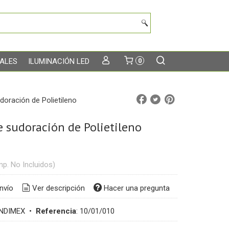
TALES
ILUMINACIÓN LED
0
oración de Polietileno
 sudoración de Polietileno
mp. No Incluidos)
nvío
Ver descripción
Hacer una pregunta
NDIMEX
•
Referencia
:
10/01/010