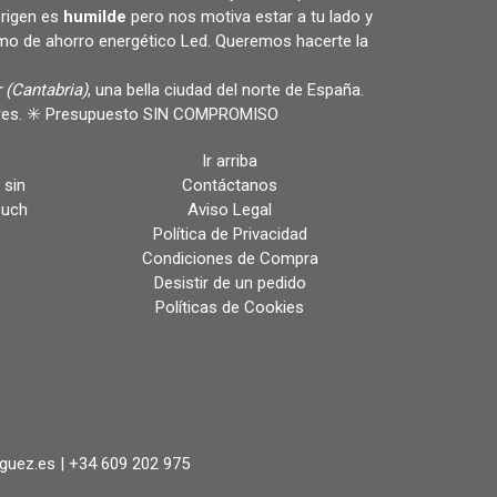
rigen es
humilde
pero nos motiva estar a tu lado y
omo de ahorro energético Led. Queremos hacerte la
 (Cantabria)
, una bella ciudad del norte de España.
ulares. ✳️ Presupuesto SIN COMPROMISO
Ir arriba
 sin
Contáctanos
ouch
Aviso Legal
Política de Privacidad
Condiciones de Compra
Desistir de un pedido
Políticas de Cookies
iguez.es |
+34 609 202 975