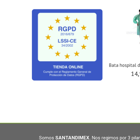
Bata hospital 
14,
Somos
SANTANDIMEX
.
Nos regimos por 3 pil