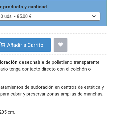
r producto y cantidad
Añadir a Carrito
doración desechable
de polietileno transparente.
uario tenga contacto directo con el colchón o
tratamientos de sudoración en centros de estética y
a para cubrir y preservar zonas amplias de manchas,
205 cm.